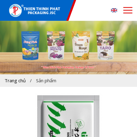
Trang chủ
/
Sản phẩm