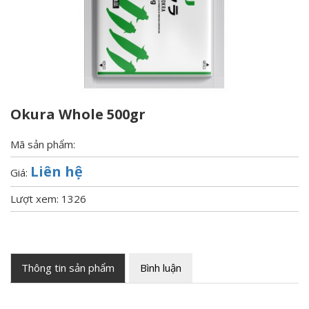
Okura Whole 500gr
Mã sản phẩm:
Liên hệ
Giá:
Lượt xem: 1326
Thông tin sản phẩm
Bình luận