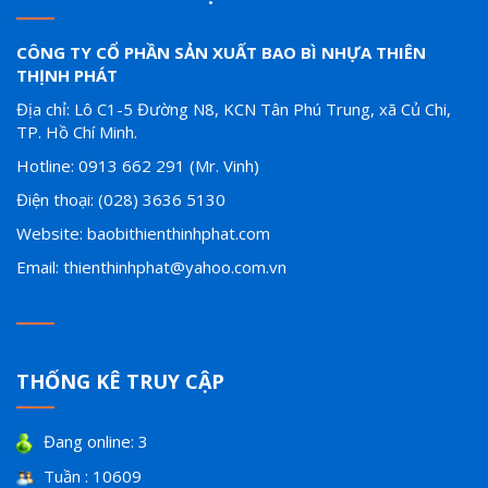
CÔNG TY CỔ PHẦN SẢN XUẤT BAO BÌ NHỰA THIÊN
THỊNH PHÁT
Địa chỉ: Lô C1-5 Đường N8, KCN Tân Phú Trung, xã Củ Chi,
TP. Hồ Chí Minh.
Hotline: 0913 662 291 (Mr. Vinh)
Điện thoại: (028) 3636 5130
Website: baobithienthinhphat.com
Email: thienthinhphat@yahoo.com.vn
THỐNG KÊ TRUY CẬP
Đang online: 3
Tuần : 10609