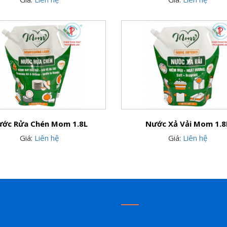
ớc Rửa Chén Mom 1.8L
Nước Xả Vải Mom 1.8
Giá:
Liên hệ
Giá:
Liên hệ