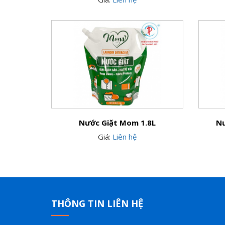
Nước Giặt Mom 1.8L
Nư
Giá:
Liên hệ
THÔNG TIN LIÊN HỆ