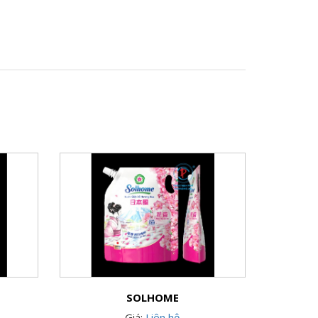
SOLHOME
Giá:
Liên hệ