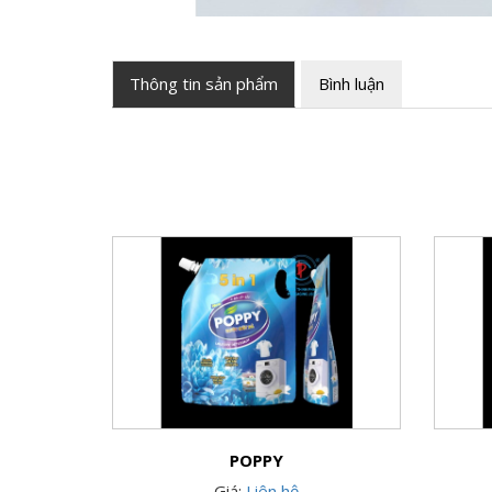
Thông tin sản phẩm
Bình luận
POPPY
Giá:
Liên hệ