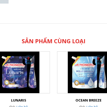
SẢN PHẨM CÙNG LOẠI
LUNARIS
OCEAN BREEZE
Giá:
Liên hệ
Giá:
Liên hệ