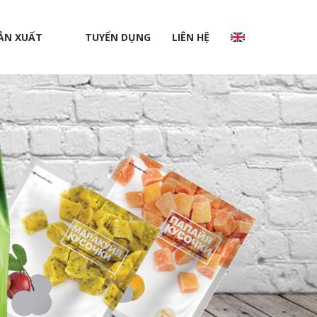
ẢN XUẤT
TUYỂN DỤNG
LIÊN HỆ