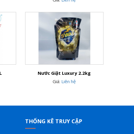
L
Nước Giặt Luxury 2.2kg
Giá:
Liên hệ
THỐNG KÊ TRUY CẬP