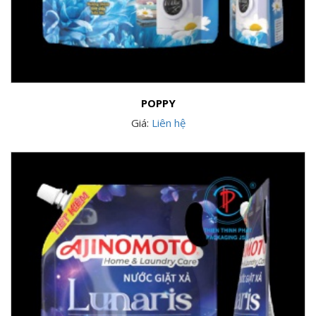
POPPY
Giá:
Liên hệ