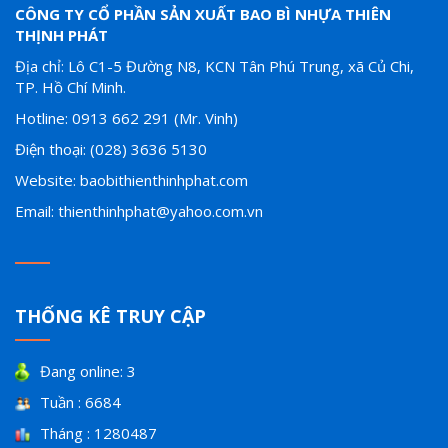
CÔNG TY CỔ PHẦN SẢN XUẤT BAO BÌ NHỰA THIÊN
THỊNH PHÁT
Địa chỉ: Lô C1-5 Đường N8, KCN Tân Phú Trung, xã Củ Chi,
TP. Hồ Chí Minh.
Hotline: 0913 662 291 (Mr. Vinh)
Điện thoại: (028) 3636 5130
Website: baobithienthinhphat.com
Email: thienthinhphat@yahoo.com.vn
THỐNG KÊ TRUY CẬP
Đang online: 3
Tuần : 6684
Tháng : 1280487