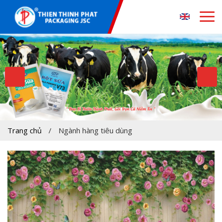
Trang chủ
/
Ngành hàng tiêu dùng