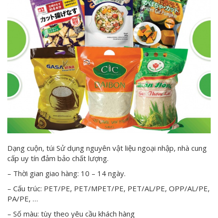
Dạng cuộn, túi Sử dụng nguyên vật liệu ngoại nhập, nhà cung
cấp uy tín đảm bảo chất lượng.
– Thời gian giao hàng: 10 – 14 ngày.
– Cấu trúc: PET/PE, PET/MPET/PE, PET/AL/PE, OPP/AL/PE,
PA/PE, …
– Số màu: tùy theo yêu cầu khách hàng