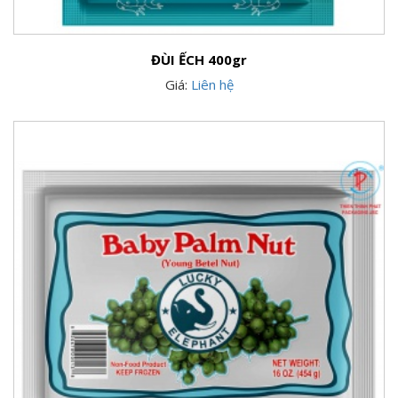
ĐÙI ẾCH 400gr
Giá:
Liên hệ