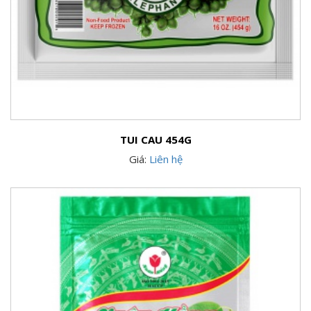
TUI CAU 454G
Giá:
Liên hệ