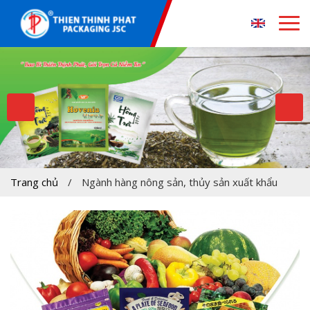
Trang chủ
/
Ngành hàng nông sản, thủy sản xuất khẩu