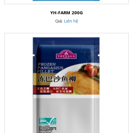
YH-FARM 200G
Giá:
Liên hệ