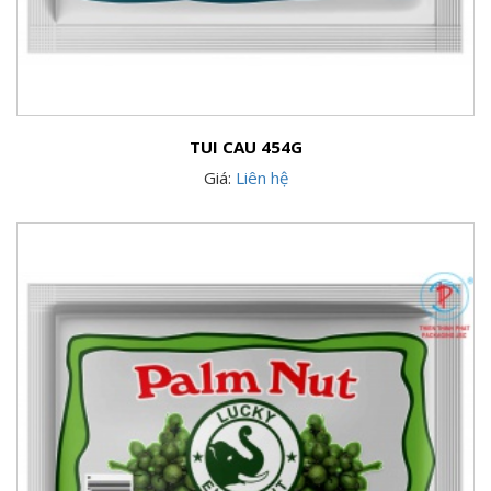
TUI CAU 454G
Giá:
Liên hệ