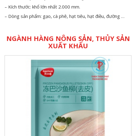
– Kích thước: khổ lớn nhất 2.000 mm.
– Dòng sản phẩm: gạo, cà phê, hạt tiêu, hạt điều, đường …
NGÀNH HÀNG NÔNG SẢN, THỦY SẢN
XUẤT KHẨU