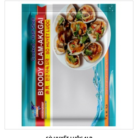
SÒ HUYẾT LUỘC 1LB