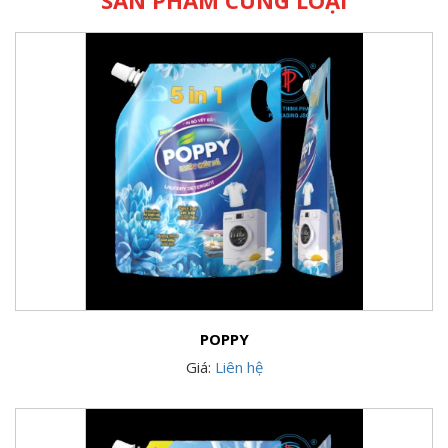
POPPY
Giá:
Liên hệ