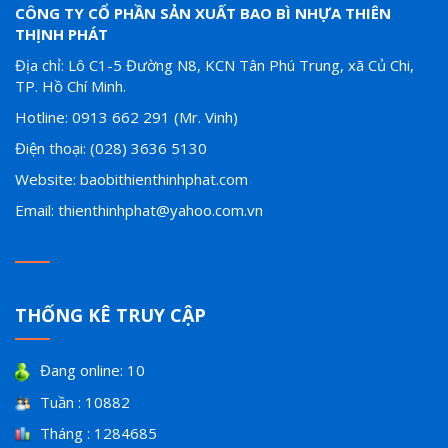
CÔNG TY CỔ PHẦN SẢN XUẤT BAO BÌ NHỰA THIÊN
THỊNH PHÁT
Địa chỉ: Lô C1-5 Đường N8, KCN Tân Phú Trung, xã Củ Chi,
TP. Hồ Chí Minh.
Hotline: 0913 662 291 (Mr. Vinh)
Điện thoại: (028) 3636 5130
Website: baobithienthinhphat.com
Email: thienthinhphat@yahoo.com.vn
THỐNG KÊ TRUY CẬP
Đang online: 10
Tuần : 10882
Tháng : 1284685