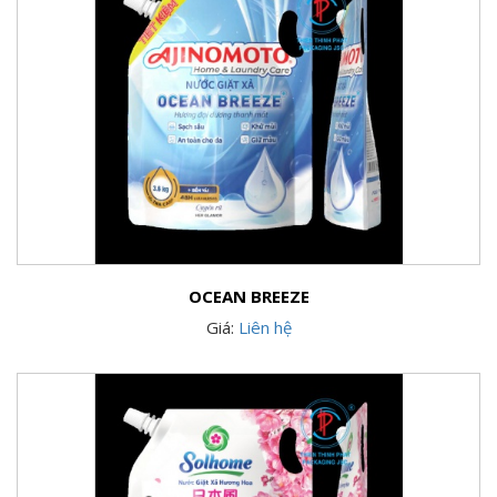
OCEAN BREEZE
Giá:
Liên hệ