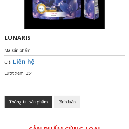
LUNARIS
Mã sản phẩm:
Liên hệ
Giá:
Lượt xem: 251
Thông tin sản phẩm
Bình luận
SẢN PHẨM CÙNG LOẠI