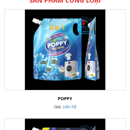
POPPY
Giá:
Liên hệ