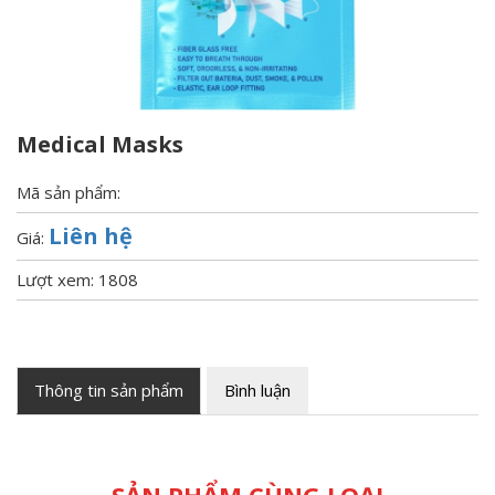
Medical Masks
Mã sản phẩm:
Liên hệ
Giá:
Lượt xem: 1808
Thông tin sản phẩm
Bình luận
SẢN PHẨM CÙNG LOẠI