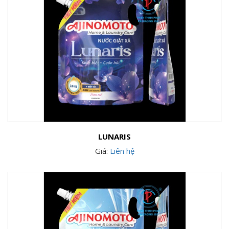
LUNARIS
Giá:
Liên hệ