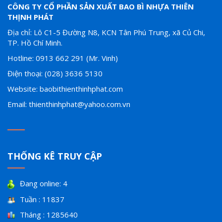
CÔNG TY CỔ PHẦN SẢN XUẤT BAO BÌ NHỰA THIÊN
THỊNH PHÁT
Địa chỉ: Lô C1-5 Đường N8, KCN Tân Phú Trung, xã Củ Chi,
TP. Hồ Chí Minh.
Hotline: 0913 662 291 (Mr. Vinh)
Điện thoại: (028) 3636 5130
Website: baobithienthinhphat.com
Email: thienthinhphat@yahoo.com.vn
THỐNG KÊ TRUY CẬP
Đang online: 4
Tuần : 11837
Tháng : 1285640