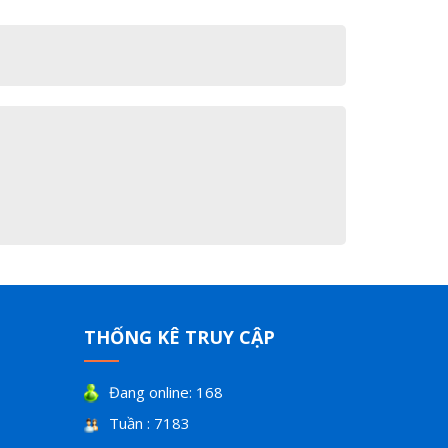
THỐNG KÊ TRUY CẬP
Đang online: 168
Tuần : 7183