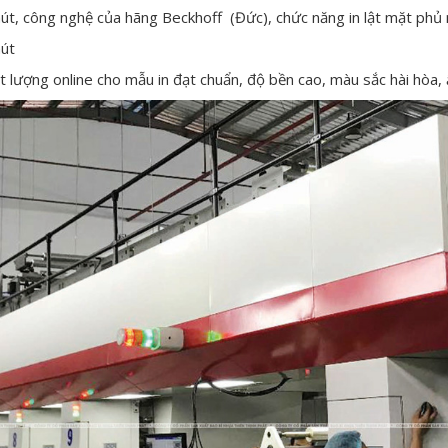
t, công nghệ của hãng Beckhoff (Đức), chức năng in lật mặt phủ 
hút
lượng online cho mẫu in đạt chuẩn, độ bền cao, màu sắc hài hòa, ấn