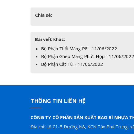
Chia sẻ:
Bài viết khác:
Bộ Phận Thổi Màng PE - 11/06/2022
Bộ Phận Ghép Màng Phức Hợp - 11/06/2022
Bộ Phận Cắt Túi - 11/06/2022
THÔNG TIN LIÊN HỆ
CÔNG TY CỔ PHẦN SẢN XUẤT BAO BÌ NHỰA T
Địa chỉ: Lô C1-5 Đường N8, KCN Tân Phú Trung, xã 