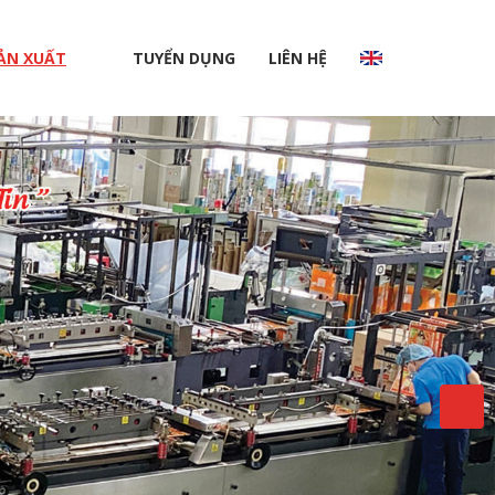
ẢN XUẤT
TUYỂN DỤNG
LIÊN HỆ