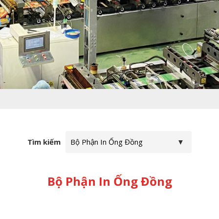
Tìm kiếm
Bộ Phận In Ống Đồng