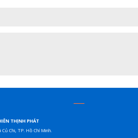
HIÊN THỊNH PHÁT
Củ Chi, TP. Hồ Chí Minh.