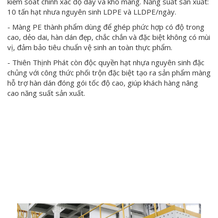
kiểm soát chính xác độ dày và khổ màng. Năng suất sản xuất:
10 tấn hạt nhưa nguyên sinh LDPE và LLDPE/ngày.
- Màng PE thành phẩm dùng để ghép phức hợp có độ trong
cao, dẻo dai, hàn dán đẹp, chắc chắn và đặc biệt không có mùi
vị, đảm bảo tiêu chuẩn vệ sinh an toàn thực phẩm.
- Thiên Thịnh Phát còn độc quyền hạt nhựa nguyên sinh đặc
chủng với công thức phối trộn đặc biệt tạo ra sản phẩm màng
hỗ trợ hàn dán đóng gói tốc độ cao, giúp khách hàng nâng
cao năng suất sản xuất.