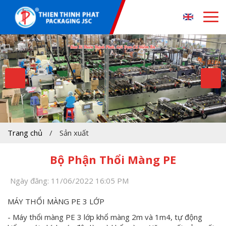
Trang chủ
/
Sản xuất
Bộ Phận Thổi Màng PE
Ngày đăng: 11/06/2022 16:05 PM
MÁY THỔI MÀNG PE 3 LỚP
- Máy thổi màng PE 3 lớp khổ màng 2m và 1m4, tự động