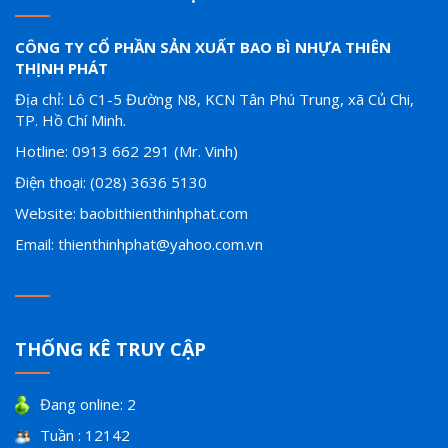
CÔNG TY CỔ PHẦN SẢN XUẤT BAO BÌ NHỰA THIÊN
THỊNH PHÁT
Địa chỉ: Lô C1-5 Đường N8, KCN Tân Phú Trung, xã Củ Chi,
TP. Hồ Chí Minh.
Hotline: 0913 662 291 (Mr. Vinh)
Điện thoại: (028) 3636 5130
Website: baobithienthinhphat.com
Email: thienthinhphat@yahoo.com.vn
THỐNG KÊ TRUY CẬP
Đang online: 2
Tuần : 12142