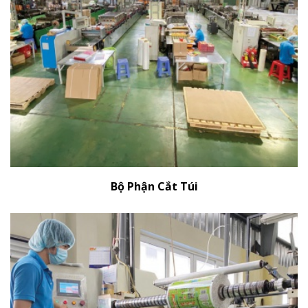
Bộ Phận Cắt Túi