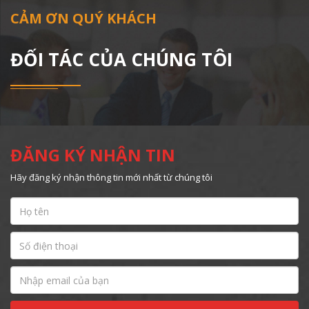
CẢM ƠN QUÝ KHÁCH
ĐỐI TÁC CỦA CHÚNG TÔI
ĐĂNG KÝ NHẬN TIN
Hãy đăng ký nhận thông tin mới nhất từ chúng tôi