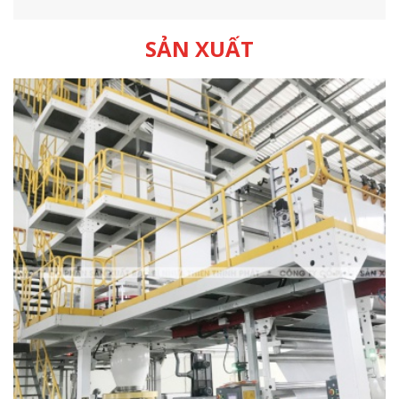
SẢN XUẤT