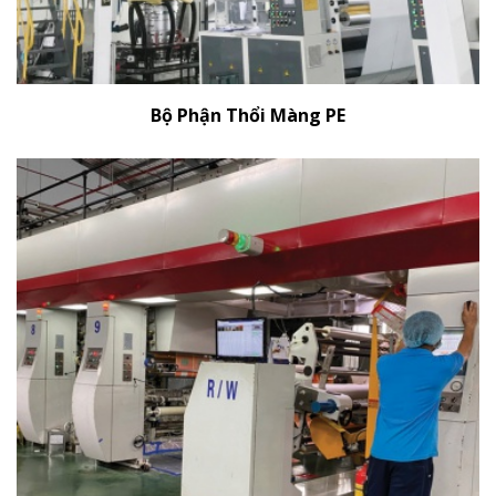
Bộ Phận Thổi Màng PE