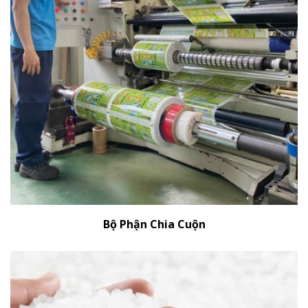
Bộ Phận Chia Cuộn