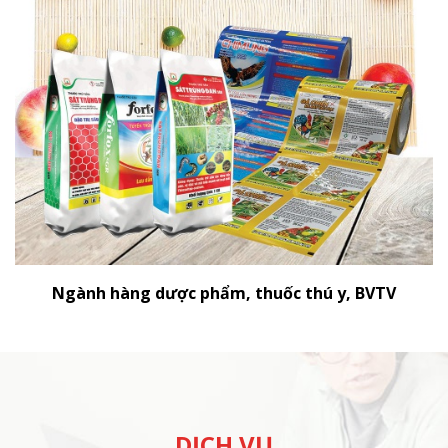
Ngành hàng dược phẩm, thuốc thú y, BVTV
DỊCH VỤ