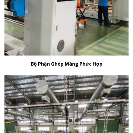
Bộ Phận Ghép Màng Phức Hợp