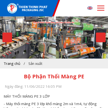
Trang chủ
/
Sản xuất
Bộ Phận Thổi Màng PE
Ngày đăng: 11/06/2022 16:05 PM
MÁY THỔI MÀNG PE 3 LỚP
- Máy thổi màng PE 3 lớp khổ màng 2m và 1m4, tự động