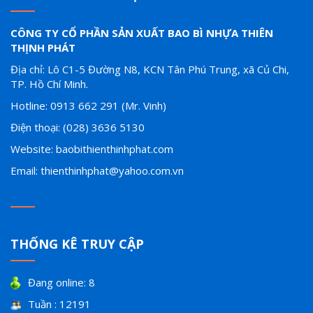
CÔNG TY CỔ PHẦN SẢN XUẤT BAO BÌ NHỰA THIÊN
THỊNH PHÁT
Địa chỉ: Lô C1-5 Đường N8, KCN Tân Phú Trung, xã Củ Chi,
TP. Hồ Chí Minh.
Hotline: 0913 662 291 (Mr. Vinh)
Điện thoại: (028) 3636 5130
Website: baobithienthinhphat.com
Email: thienthinhphat@yahoo.com.vn
THỐNG KÊ TRUY CẬP
Đang online: 8
Tuần : 12191