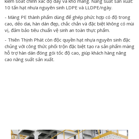
kiểm soát chính xác độ dày và khổ màng. Năng suất sản xuất:
10 tấn hạt nhưa nguyên sinh LDPE và LLDPE/ngày.
- Màng PE thành phẩm dùng để ghép phức hợp có độ trong
cao, dẻo dai, hàn dán đẹp, chắc chắn và đặc biệt không có mùi
vị, đảm bảo tiêu chuẩn vệ sinh an toàn thực phẩm.
- Thiên Thịnh Phát còn độc quyền hạt nhựa nguyên sinh đặc
chủng với công thức phối trộn đặc biệt tạo ra sản phẩm màng
hỗ trợ hàn dán đóng gói tốc độ cao, giúp khách hàng nâng
cao năng suất sản xuất.